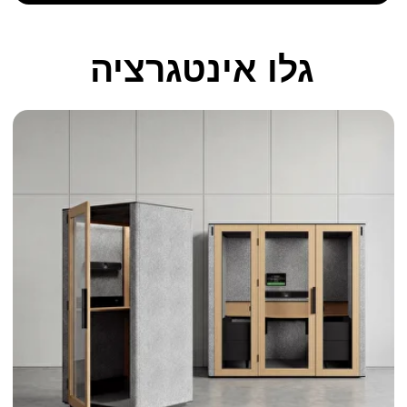
מלא לוח מחוונים שליטה
להתאמות ותובנות בזמן אמת
הגדרות קבועות מראש אינטליגנטיות
עבור תאורה, אוורור, ואנרגיה שימוש
נתונים סטטיסטיים וניתוח חיים
סך המשתמשים במהלך התקופה
משך הפגישה הממוצע
זמן דוכן כולל בתקופה
ספירת הפעלות יומית
בקרוב ב