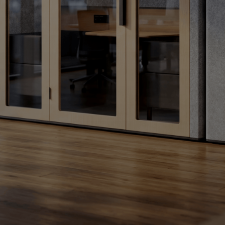
שפרו את יעילות
העובדים והעובדות
צרו כוח עבודה יעיל יותר על ידי ביטול רעשי
חוץ
עלייה בפרודוקטיביות ב
שיפור היעילות