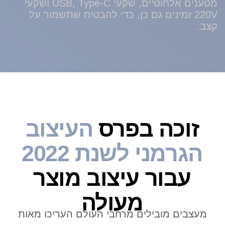
גלריה