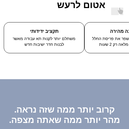
אטום לרעש
ר
בידוד אקוסטי מעולה
 להעלות אותו
תא עבודה מציע בידוד קול טוב יותר
דרך מ
ות
מאשר חדרי ישיבות מסורתיים
של
קרוב יותר ממה שזה נראה.
מהר יותר ממה שאתה מצפה.