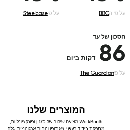
המוצרים שלנו
WorkBooth מציעה שילוב של סגנון ופונקציונליות,
מספקת בידוד רעש יוצא דופן ונוחות ארגונומית. גלה