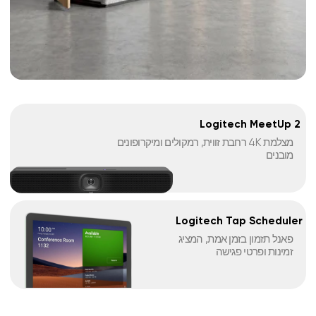
שדרגו את מקום
העבודה שלכם עם
התא האקוסטי
במשרד