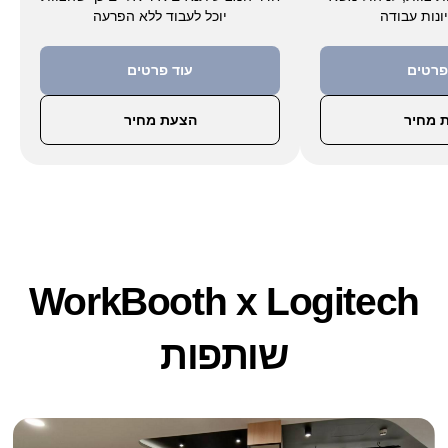
ונות עבודה
יוכל לעבוד ללא הפרעה
גלו אינטגרציה
פרטים
עוד פרטים
 מחיר
הצעת מחיר
Logitech MeetUp 2