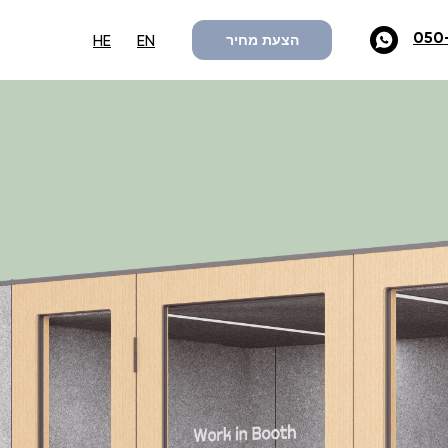
050
הצעת מחיר
HE
EN